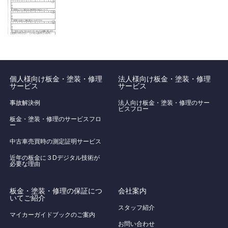
個人様向け板金・塗装・修理
法人様向け板金・塗装・修理
サービス
サービス
事故解決例
法人向け板金・塗装・修理のサー
ビスフロー
板金・塗装・修理のサービスフロ
ー
中古車売買時の測定証明サービス
近年の板金に３Dデジタル技術が
必要な理由
板金・塗装・修理の保証につ
会社案内
いてご紹介
スタッフ紹介
マイカーガイドブックのご案内
お問い合わせ