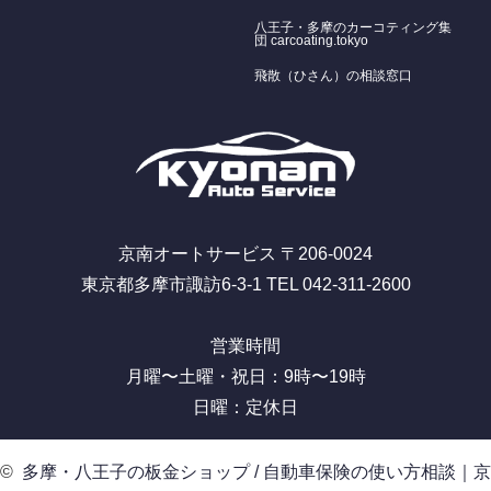
八王子・多摩のカーコティング集
団 carcoating.tokyo
飛散（ひさん）の相談窓口
京南オートサービス 〒206-0024
東京都多摩市諏訪6-3-1 TEL 042-311-2600
営業時間
月曜〜土曜・祝日：9時〜19時
日曜：定休日
©
多摩・八王子の板金ショップ / 自動車保険の使い方相談｜京