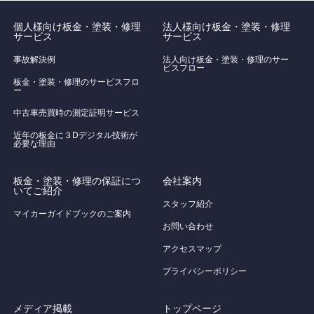
個人様向け板金・塗装・修理
法人様向け板金・塗装・修理
サービス
サービス
事故解決例
法人向け板金・塗装・修理のサー
ビスフロー
板金・塗装・修理のサービスフロ
ー
中古車売買時の測定証明サービス
近年の板金に３Dデジタル技術が
必要な理由
板金・塗装・修理の保証につ
会社案内
いてご紹介
スタッフ紹介
マイカーガイドブックのご案内
お問い合わせ
アクセスマップ
プライバシーポリシー
メディア掲載
トップページ