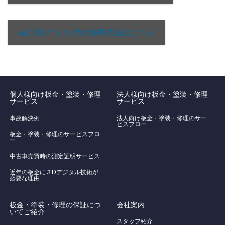
車に傷がついた時の修理技法はこちら
個人様向け板金・塗装・修理
法人様向け板金・塗装・修理
サービス
サービス
事故解決例
法人向け板金・塗装・修理のサー
ビスフロー
板金・塗装・修理のサービスフロ
ー
中古車売買時の測定証明サービス
近年の板金に３Dデジタル技術が
必要な理由
板金・塗装・修理の保証につ
会社案内
いてご紹介
スタッフ紹介