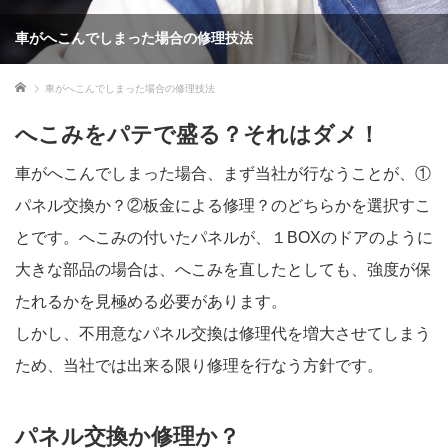
車がへこんでしまった場合の修理技法
ホーム
車がへこんでしまった場合の修理技法
へこみをパテで盛る？それはダメ！
車がへこんでしまった場合、まず当社が行なうことが、①
パネル交換か？②板金による修理？のどちらかを選択すこ
とです。へこみの付いたパネルが、１BOXのドアのように
大きな部品の場合は、へこみを直したとしても、強度が保
たれるかを見極める必要があります。
しかし、不用意なパネル交換は修理代を増大させてしまう
ため、当社では出来る限り修理を行なう方針です。
パネル交換か修理か？