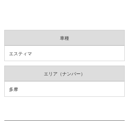
車種
エスティマ
エリア（ナンバー）
多摩