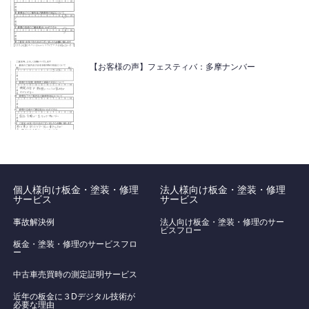
【お客様の声】フェスティバ：多摩ナンバー
個人様向け板金・塗装・修理
法人様向け板金・塗装・修理
サービス
サービス
事故解決例
法人向け板金・塗装・修理のサー
ビスフロー
板金・塗装・修理のサービスフロ
ー
中古車売買時の測定証明サービス
近年の板金に３Dデジタル技術が
必要な理由