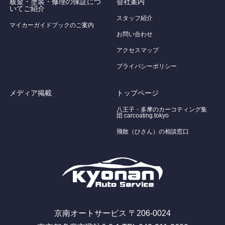
板金・塗装・修理の保証につ
会社案内
いてご紹介
スタッフ紹介
マイカーガイドブックのご案内
お問い合わせ
アクセスマップ
プライバシーポリシー
メディア掲載
トップページ
八王子・多摩のカーコティング集
団 carcoating.tokyo
飛散（ひさん）の相談窓口
京南オートサービス 〒206-0024