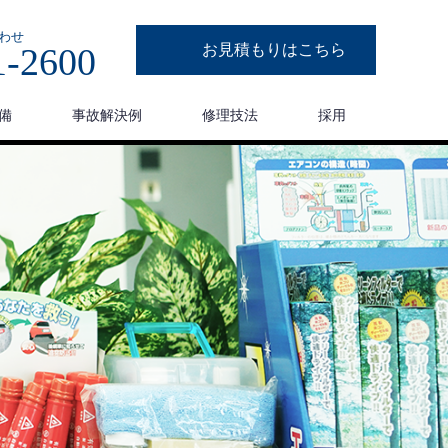
わせ
1-2600
お見積もりはこちら
備
事故解決例
修理技法
採用