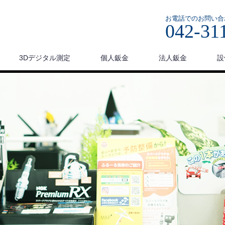
お電話でのお問い合
042-31
3Dデジタル測定
個人鈑金
法人鈑金
設