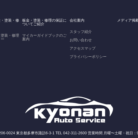
金・塗装・修
板金・塗装・修理の保証に
会社案内
メディア掲
ついてご紹介
スタッフ紹介
・塗装・修理
マイカーガイドブックのご
ロー
案内
お問い合わせ
アクセスマップ
プライバシーポリシー
-0024 東京都多摩市諏訪6-3-1 TEL 042-311-2600 営業時間 月曜〜土曜・祝