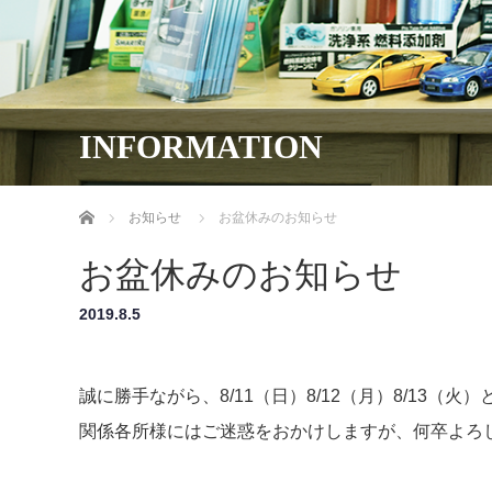
INFORMATION
ホーム
お知らせ
お盆休みのお知らせ
お盆休みのお知らせ
2019.8.5
誠に勝手ながら、8/11（日）8/12（月）8/13（
関係各所様にはご迷惑をおかけしますが、何卒よろ