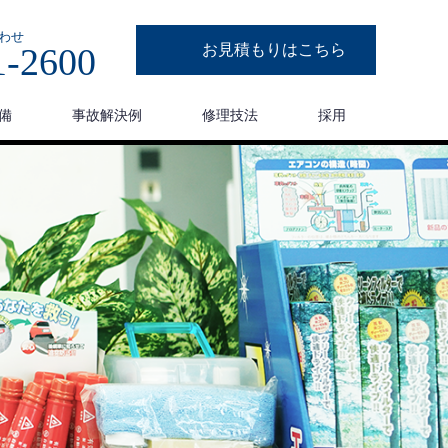
わせ
1-2600
お見積もりはこちら
備
事故解決例
修理技法
採用