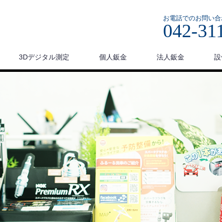
お電話でのお問い合
042-31
3Dデジタル測定
個人鈑金
法人鈑金
設