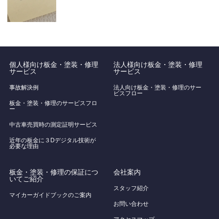
個人様向け板金・塗装・修理
法人様向け板金・塗装・修理
サービス
サービス
事故解決例
法人向け板金・塗装・修理のサー
ビスフロー
板金・塗装・修理のサービスフロ
ー
中古車売買時の測定証明サービス
近年の板金に３Dデジタル技術が
必要な理由
板金・塗装・修理の保証につ
会社案内
いてご紹介
スタッフ紹介
マイカーガイドブックのご案内
お問い合わせ